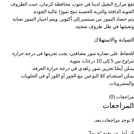
تقع مزارع النخيل لدينا في جنوب محافظة كرمان، حيث الظروف
الجوية الدافئة والتربة الخصبة تنتج تمورًا عالية الجودة.
يتم حصاد التمور من سبتمبر إلى أكتوبر، ويتم اختيار التمور بعناية
وتعبئتها في ظل ظروف صحية.
الصيانة والاستهلاك
للحفاظ على نضارة تمور مضافتي، يجب تخزينها في درجة حرارة
تتراوح بين 5 إلى 10 درجات مئوية.
يمكن أيضًا تخزين تمور زاهدي في درجة حرارة الغرفة.
يمكن استخدام كلا النوعين مع الجوز أو اللوز أو في الحلويات
والمشروبات.
مراجعات (0)
المراجعات
لا توجد مراجعات بعد.
كن أول من يقيم “خرما”