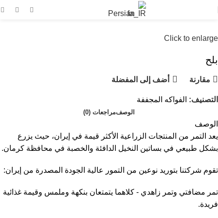
Persian
Click to enlarge
بلح
مقارنة
أضف إلى المفضلة
التصنيف:
الفواكه المجففة
الوصف
مراجعات (0)
الوصف
يعد التمر من المنتجات الزراعية الأكثر قيمة في إيران، حيث يزرع
بشكل طبيعي في بساتين النخيل الدافئة والخصبة في محافظة كرمان.
تقوم شركتنا بتوريد نوعين من التمور عالية الجودة المصدرة من إيران:
تمر مضافتي وتمر زاهدي - كلاهما يتمتعان بنكهة وملمس وقيمة غذائية
فريدة.