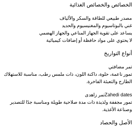
الخصائص والخصائص الغذائية
مصدر طبيعي للطاقة والسكر والألياف
غني بالبوتاسيوم والمغنيسيوم والحديد
يساعد على تقوية الجهاز المناعي والجهاز الهضمي
لا يحتوي على مواد حافظة أو إضافات كيميائية
أنواع التواريخ
تمر مضافتي
تمور ناعمة، حلوة، داكنة اللون، ذات ملمس رطب، مناسبة للاستهلاك
الطازج والتعبئة الفاخرة.
Zahedi datesتمر زاهدی
تمور مجففة ولذيذة ذات مدة صلاحية طويلة ومناسبة جدًا للتصدير
وصناعة الأغذية.
الأصل والحصاد