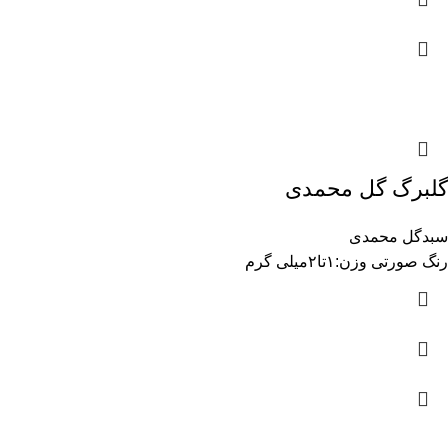
گلبرگ گل محمدی
سبدگل محمدی
رنگ صورتی وزن:۱تا۲میلی گرم